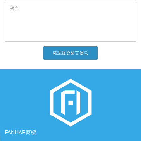
確認提交留言信息
FANHAR商標