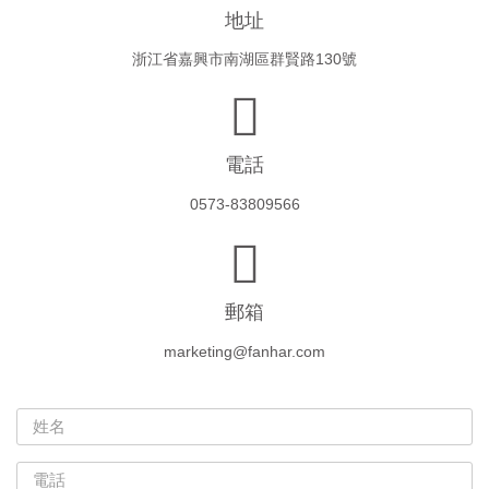
地址
浙江省嘉興市南湖區群賢路130號
電話
0573-83809566
郵箱
marketing@fanhar.com