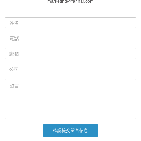
marketing@fanhar.com
確認提交留言信息