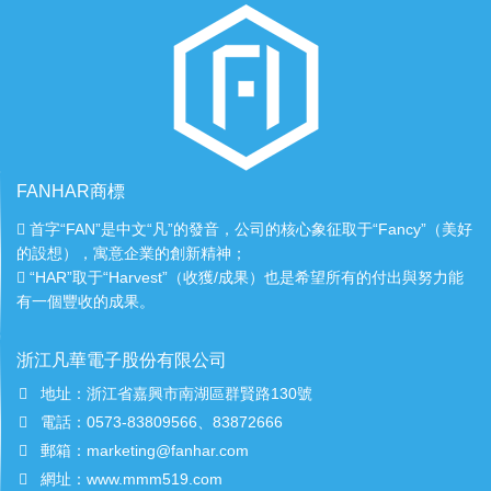
FANHAR商標
首字“FAN”是中文“凡”的發音，公司的核心象征取于“Fancy”（美好
的設想），寓意企業的創新精神；
“HAR”取于“Harvest”（收獲/成果）也是希望所有的付出與努力能
有一個豐收的成果。
浙江凡華電子股份有限公司
地址：浙江省嘉興市南湖區群賢路130號
電話：0573-83809566、83872666
郵箱：marketing@fanhar.com
網址：www.mmm519.com