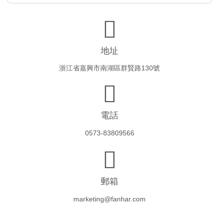
地址
浙江省嘉興市南湖區群賢路130號
電話
0573-83809566
郵箱
marketing@fanhar.com