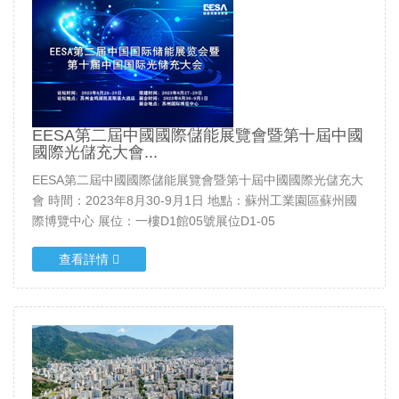
EESA第二屆中國國際儲能展覽會暨第十屆中國
國際光儲充大會...
EESA第二屆中國國際儲能展覽會暨第十屆中國國際光儲充大
會 時間：2023年8月30-9月1日 地點：蘇州工業園區蘇州國
際博覽中心 展位：一樓D1館05號展位D1-05
查看詳情