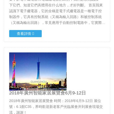
下它們。知道它們具體用在什么地方，才好判斷。 首頁我來
認識下電子繼電器，它的全稱是電子式繼電器是一種電子控
制器件，它具有控制系統（又稱為輸入回路）和被控制系統
（又稱為輸出回路），常見應用于自動控制電路中，它實際...
查看詳情
2018年廣州智能家居展覽會6月9-12日
2018年廣州智能家居展覽會 時間：2018年6月9-12日 展位
號：6.1館C35，界時歡迎新老客戶光臨展會并到展會現場交
流，謝謝！