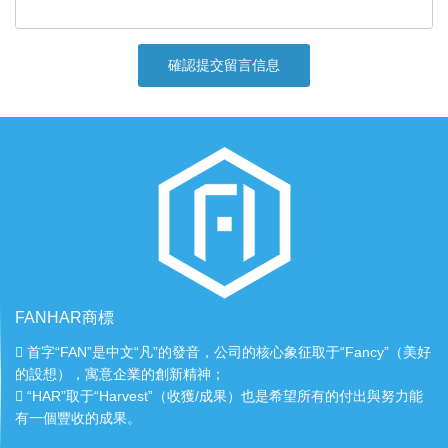
確認提交留言信息
FANHAR商標
首字“FAN”是中文“凡”的發音，公司的核心象征取于“Fancy”（美好
的設想），寓意企業的創新精神；
“HAR”取于“Harvest”（收獲/成果）也是希望所有的付出與努力能
有一個豐收的成果。