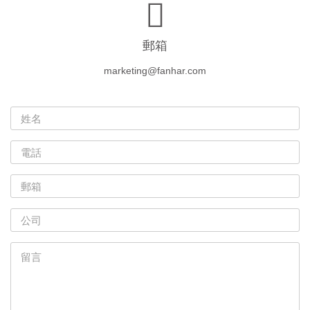
郵箱
marketing@fanhar.com