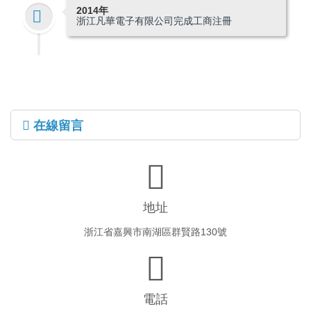
2014年
浙江凡華電子有限公司完成工商注冊
在線留言
地址
浙江省嘉興市南湖區群賢路130號
電話