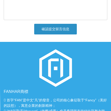
確認提交留言信息
FANHAR商標
首字“FAN”是中文“凡”的發音，公司的核心象征取于“Fancy”（美好
的設想），寓意企業的創新精神；