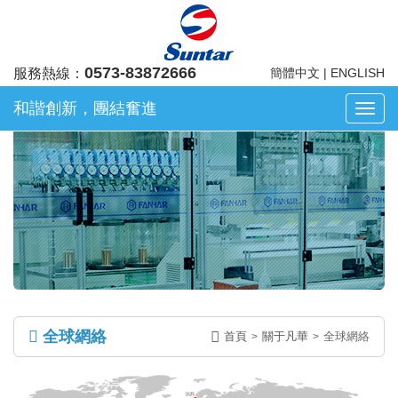
0573-83872666
服務熱線：
簡體中文
|
ENGLISH
和諧創新，團結奮進
浙
江
關于凡華
凡
華
電
子
股
份
有
限
公
全球網絡
司
首頁
關于凡華
全球網絡
>
>