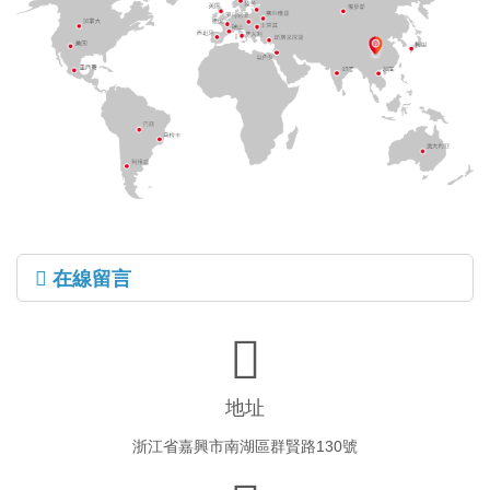
在線留言
地址
浙江省嘉興市南湖區群賢路130號