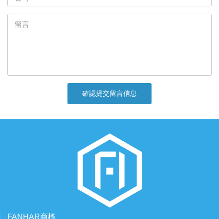
確認提交留言信息
FANHAR商標